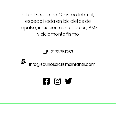
Club Escuela de Ciclismo Infantil,
especializada en bicicletas de
impulso, iniciación con pedales, BMX
y ciclomontañismo
3173751263
info@sauriosciclismoinfantil.com