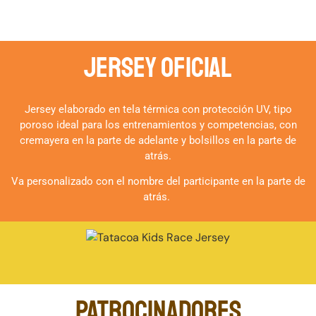
JERSEY OFICIAL
Jersey elaborado en tela térmica con protección UV, tipo
poroso ideal para los entrenamientos y competencias, con
cremayera en la parte de adelante y bolsillos en la parte de
atrás.
Va personalizado con el nombre del participante en la parte de
atrás.
PATROCINADORES