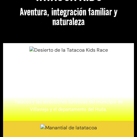
Aventura, integración familiar y
naturaleza
FECHA
La
Tatacoa Kids Race
se realizará el
domingo 30 de abril
,
aprovechando el puente festivo para que las familias tengan
la oportunidad de conocer el maravilloso desierto de La
Tatacoa y las atracciones turísticas del municipio de
Villavieja y el departamento del Huila.