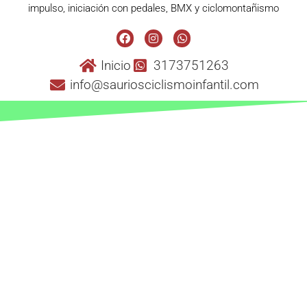
Sobre Saurios Ciclismo Infantil
Club Escuela de Ciclismo Infantil, especializada en bicicletas de
impulso, iniciación con pedales, BMX y ciclomontañismo
Inicio
3173751263
info@sauriosciclismoinfantil.com