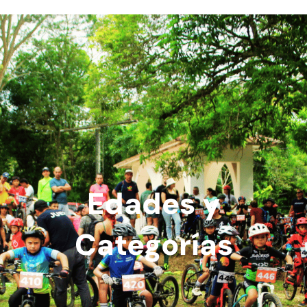
Edades y
Categorías