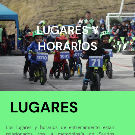
LUGARES Y
HORARIOS
LUGARES
Los lugares y horarios de entrenamiento están
relacionados con la metodología de Saurios