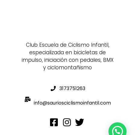
Club Escuela de Ciclismo Infantil,
especializada en bicicletas de
impulso, iniciación con pedales, BMX
y ciclomontañismo
3173751263
info@sauriosciclismoinfantil.com