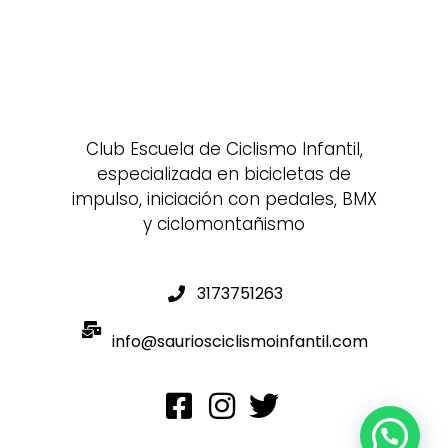
Club Escuela de Ciclismo Infantil,
especializada en bicicletas de
impulso, iniciación con pedales, BMX
y ciclomontañismo
3173751263
info@sauriosciclismoinfantil.com